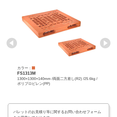
カラー：
カラ
FS1313M
ZR1
1300×1300×140mm /両面二方差し(R2) /25.6kg /
130
ポリプロピレン(PP)
/PP
パレットのお見積り等に関するお問い合わせフォーム