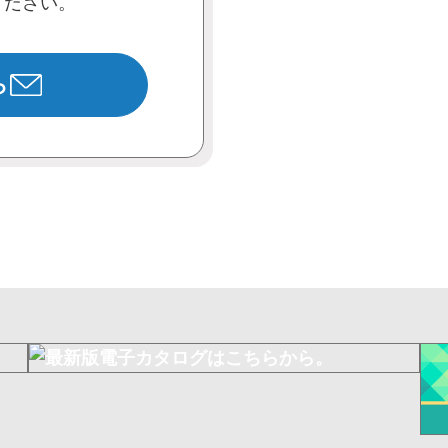
ください。
ら