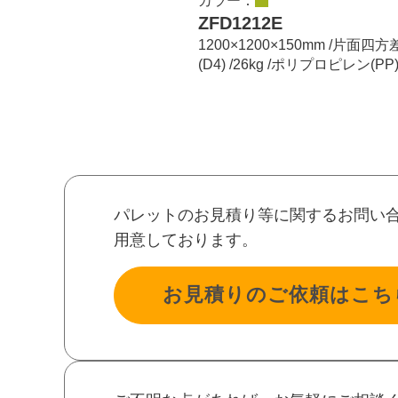
カラー：
ZFD1212E
1200×1200×150mm /片面四
(D4) /26kg /ポリプロピレン(PP
パレットのお見積り等に関するお問い
用意しております。
お見積りのご依頼はこち