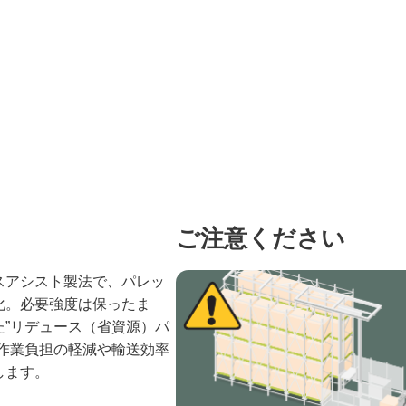
ご注意ください
スアシスト製法で、パレッ
化。必要強度は保ったま
た”リデュース（省資源）パ
。作業負担の軽減や輸送効率
します。