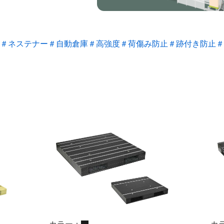
＃ネステナー
＃自動倉庫
＃高強度
＃荷傷み防止
＃跡付き防止
＃