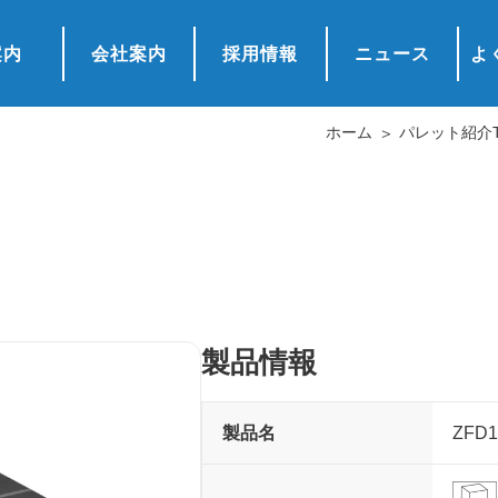
案内
会社案内
採用情報
ニュース
よ
ホーム
パレット紹介T
製品情報
製品名
ZFD1