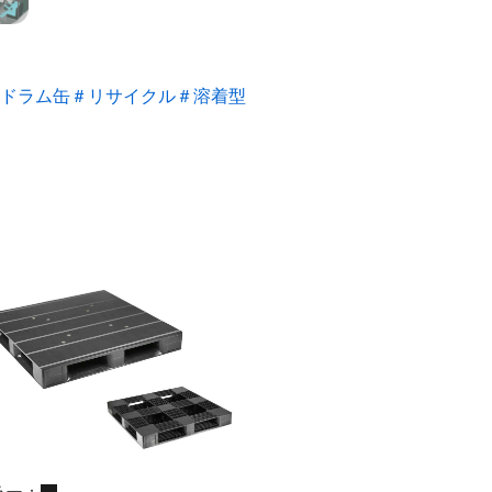
ドラム缶
＃リサイクル
＃溶着型