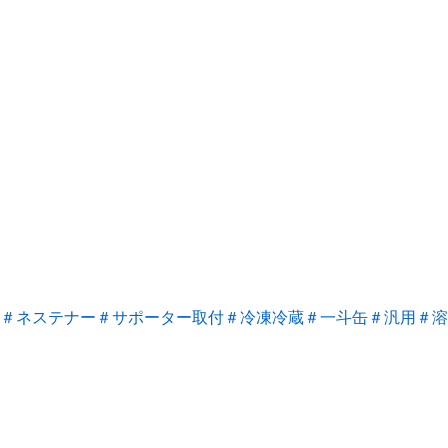
＃ネステナー
＃サポーター取付
＃冷凍冷蔵
＃一斗缶
＃汎用
＃溶