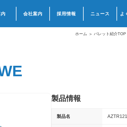
案内
会社案内
採用情報
ニュース
よ
ホーム
パレット紹介TOP
FWE
製品情報
製品名
AZTR12