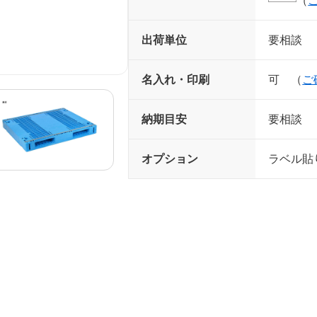
（
出荷単位
要相談
名入れ・印刷
可 （
ご
納期目安
要相談
オプション
ラベル貼