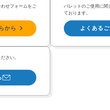
合わせフォームをご
パレットのご使用に関
ております。
らから
よくあるご
ください。
ら