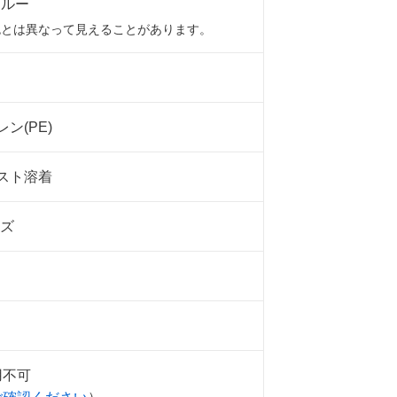
ブルー
色とは異なって見えることがあります。
ン(PE)
スト溶着
ーズ
用不可