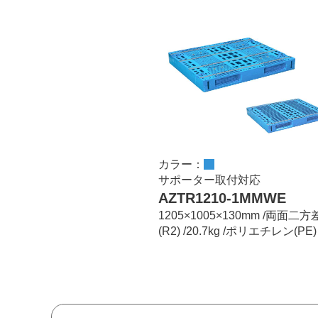
カラー：
サポーター取付対応
AZTR1210-1MMWE
1205×1005×130mm /両面二
(R2) /20.7kg /ポリエチレン(PE)