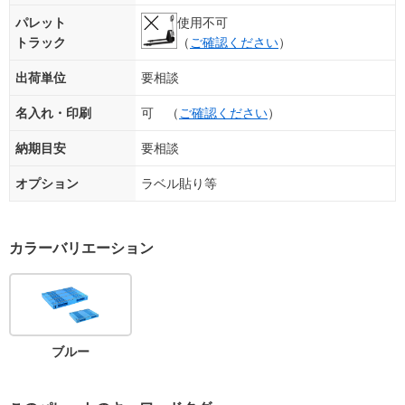
パレット
使用不可
トラック
（
ご確認ください
）
出荷単位
要相談
名入れ・印刷
可 （
ご確認ください
）
納期目安
要相談
オプション
ラベル貼り等
カラーバリエーション
ブルー