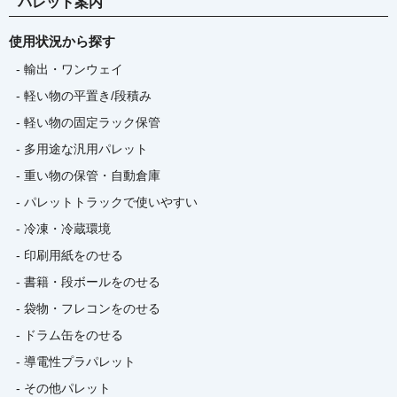
パレット案内
使用状況から探す
- 輸出・ワンウェイ
- 軽い物の平置き/段積み
- 軽い物の固定ラック保管
- 多用途な汎用パレット
- 重い物の保管・自動倉庫
- パレットトラックで使いやすい
- 冷凍・冷蔵環境
- 印刷用紙をのせる
- 書籍・段ボールをのせる
- 袋物・フレコンをのせる
- ドラム缶をのせる
- 導電性プラパレット
- その他パレット