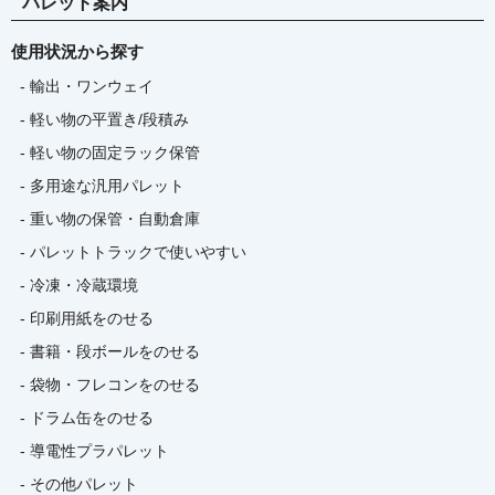
パレット案内
使用状況から探す
- 輸出・ワンウェイ
- 軽い物の平置き/段積み
- 軽い物の固定ラック保管
- 多用途な汎用パレット
- 重い物の保管・自動倉庫
- パレットトラックで使いやすい
- 冷凍・冷蔵環境
- 印刷用紙をのせる
- 書籍・段ボールをのせる
- 袋物・フレコンをのせる
- ドラム缶をのせる
- 導電性プラパレット
- その他パレット