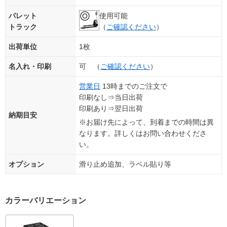
パレット
使用可能
トラック
（
ご確認ください
）
出荷単位
1枚
名入れ・印刷
可 （
ご確認ください
）
営業日
13時までのご注文で
印刷なし⇒当日出荷
印刷あり⇒翌日出荷
納期目安
※お届け先によって、到着までの時間は異
なります。詳しくはお問い合わせくださ
い。
オプション
滑り止め追加、ラベル貼り等
カラーバリエーション