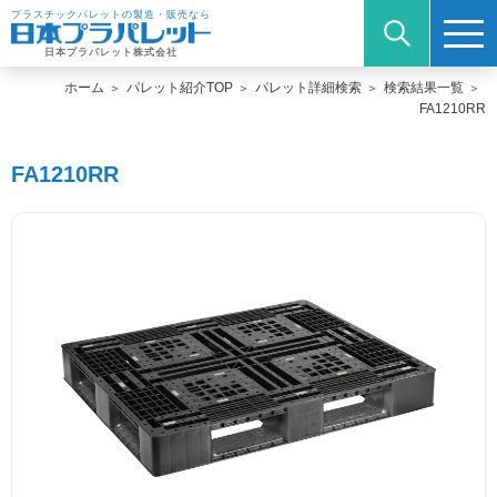
プラスチックパレットの製造・販売なら
日本プラパレット株式会社
ホーム
パレット紹介TOP
パレット詳細検索
検索結果一覧
FA1210RR
FA1210RR