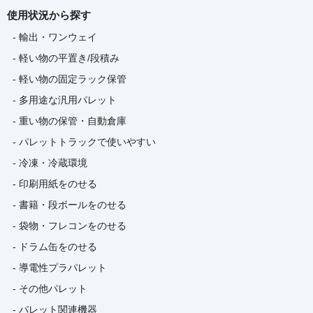
使用状況から探す
- 輸出・ワンウェイ
- 軽い物の平置き/段積み
- 軽い物の固定ラック保管
- 多用途な汎用パレット
- 重い物の保管・自動倉庫
- パレットトラックで使いやすい
- 冷凍・冷蔵環境
- 印刷用紙をのせる
- 書籍・段ボールをのせる
- 袋物・フレコンをのせる
- ドラム缶をのせる
- 導電性プラパレット
- その他パレット
- パレット関連機器