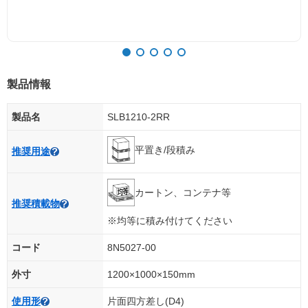
製品情報
製品名
SLB1210-2RR
平置き/段積み
推奨用途
カートン、コンテナ等
推奨積載物
※均等に積み付けてください
コード
8N5027-00
外寸
1200×1000×150mm
使用形
片面四方差し(D4)