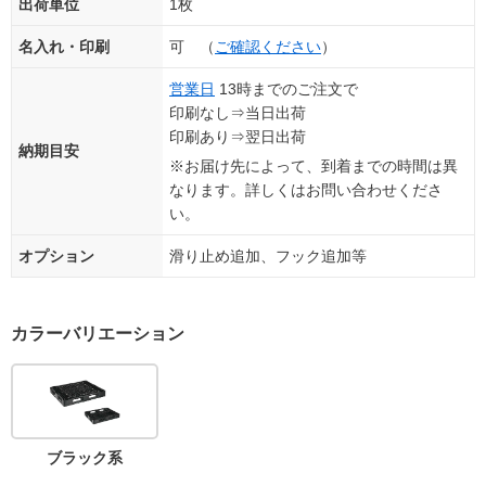
出荷単位
1枚
名入れ・印刷
可 （
ご確認ください
）
営業日
13時までのご注文で
印刷なし⇒当日出荷
印刷あり⇒翌日出荷
納期目安
※お届け先によって、到着までの時間は異
なります。詳しくはお問い合わせくださ
い。
オプション
滑り止め追加、フック追加等
カラーバリエーション
ブラック系