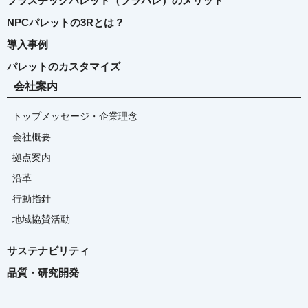
プラスチックパレット（プラパレ）のメリット
NPCパレットの3Rとは？
導入事例
パレットのカスタマイズ
会社案内
トップメッセージ・企業理念
会社概要
拠点案内
沿革
行動指針
地域協賛活動
サステナビリティ
品質・研究開発