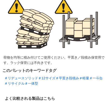
荷物を均等に積み付けてご使用ください。平置き／段積み保管用で
す。ラック保管には不向きです。
このパレットのキーワードタグ
＃リデュースソリッド
＃12サイズ
＃平置き段積み
＃軽量
＃一斗缶
＃リサイクル
＃一体型
よく比較される製品はこちら