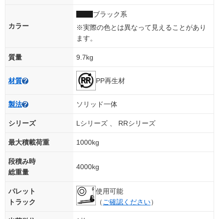
ブラック系
カラー
※実際の色とは異なって見えることがあり
ます。
質量
9.7kg
PP再生材
材質
製法
ソリッド一体
シリーズ
Lシリーズ 、 RRシリーズ
最大積載荷重
1000kg
段積み時
4000kg
総重量
パレット
使用可能
トラック
（
ご確認ください
）