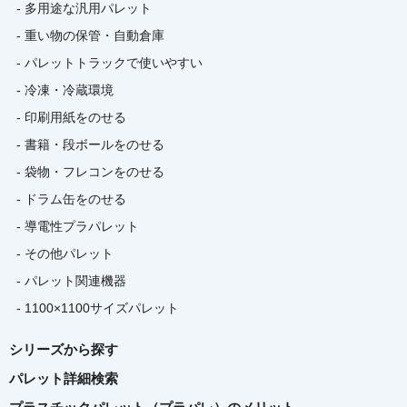
- 多用途な汎用パレット
- 重い物の保管・自動倉庫
- パレットトラックで使いやすい
- 冷凍・冷蔵環境
- 印刷用紙をのせる
- 書籍・段ボールをのせる
- 袋物・フレコンをのせる
- ドラム缶をのせる
- 導電性プラパレット
- その他パレット
- パレット関連機器
- 1100×1100サイズパレット
シリーズから探す
パレット詳細検索