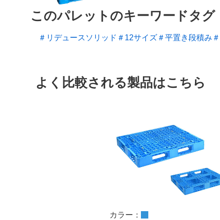
このパレットのキーワードタグ
＃リデュースソリッド
＃12サイズ
＃平置き段積み
＃
よく比較される製品はこちら
カラー：