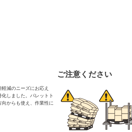
ご注意ください
担軽減のニーズにお応え
特化しました。パレットト
方向からも使え、作業性に