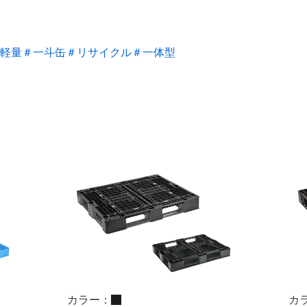
軽量
＃一斗缶
＃リサイクル
＃一体型
カラー：
カ