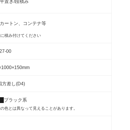
平置き/段積み
カートン、コンテナ等
等に積み付けてください
27-00
×1000×150mm
方差し(D4)
ブラック系
際の色とは異なって見えることがあります。