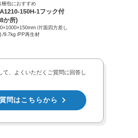
出梱包におすすめ
A1210-150H-1フック付
(8か所)
00×1000×150mm /片面四方差し
) /9.7kg /PP再生材
して、よくいただくご質問に回答し
質問はこちらから