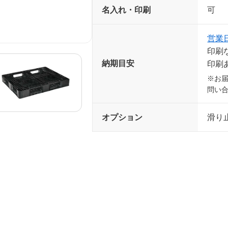
名入れ・印刷
可 
営業
印刷
納期目安
印刷
※お
問い
オプション
滑り