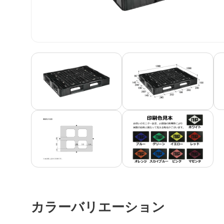
カラーバリエーション