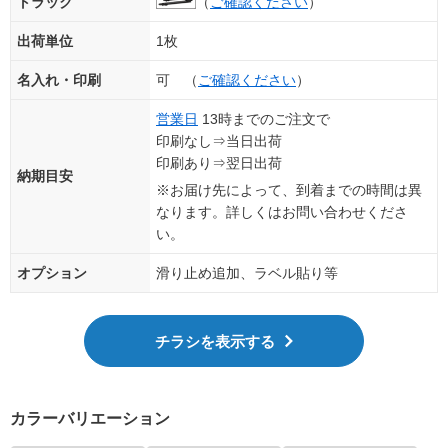
トラック
（
ご確認ください
）
出荷単位
1枚
名入れ・印刷
可 （
ご確認ください
）
営業日
13時までのご注文で
印刷なし⇒当日出荷
印刷あり⇒翌日出荷
納期目安
※お届け先によって、到着までの時間は異
なります。詳しくはお問い合わせくださ
い。
オプション
滑り止め追加、ラベル貼り等
チラシを表示する
カラーバリエーション