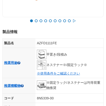
製品情報
製品名
AZFD1111FE
平置き/段積み
推奨用途
ネステナー※/固定ラック※
※使用条件をご確認ください
※固定ラック/ネステナーは均等荷重
推奨積載物
物推奨
コード
8N5339-00