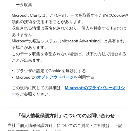
ータ収集
Microsoft Clarityは、これらのデータを取得するためにCookieや
類似の技術を使用することがあります。
収集される情報は匿名化されており、個人を特定するものでは
ありません。
Microsoftの広告システム（Microsoft Advertising）と共有され
る場合があります。
このデータ収集を希望されない場合は、以下の方法で拒否する
ことが出来ます。
ブラウザの設定でCookieを無効にする
Microsoftの
オプトアウトページ
を利用する
この規約に関しての詳細は、
Microsoftのプライバシーポリシ
ー
をご参照ください。
「個人情報保護方針」についてのお問い合わせ
当社「個人情報保護方針」についてのご質問・ご相談は、下記