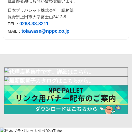
担当部署宛にお問い合わせ願います。
日本プラパレット株式会社 総務部
長野県上田市大字富士山2412-9
0268-38-8211
TEL：
toiawase@nppc.co.jp
MAIL：