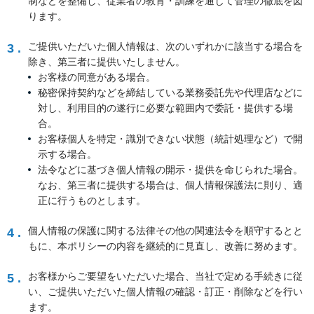
制などを整備し、従業者の教育・訓練を通じて管理の徹底を図
ります。
ご提供いただいた個人情報は、次のいずれかに該当する場合を
3 .
除き、第三者に提供いたしません。
お客様の同意がある場合。
秘密保持契約などを締結している業務委託先や代理店などに
対し、利用目的の遂行に必要な範囲内で委託・提供する場
合。
お客様個人を特定・識別できない状態（統計処理など）で開
示する場合。
法令などに基づき個人情報の開示・提供を命じられた場合。
なお、第三者に提供する場合は、個人情報保護法に則り、適
正に行うものとします。
個人情報の保護に関する法律その他の関連法令を順守するとと
4 .
もに、本ポリシーの内容を継続的に見直し、改善に努めます。
お客様からご要望をいただいた場合、当社で定める手続きに従
5 .
い、ご提供いただいた個人情報の確認・訂正・削除などを行い
ます。