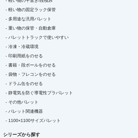
- 軽い物の平置き/段積み
- 軽い物の固定ラック保管
- 多用途な汎用パレット
- 重い物の保管・自動倉庫
- パレットトラックで使いやすい
- 冷凍・冷蔵環境
- 印刷用紙をのせる
- 書籍・段ボールをのせる
- 袋物・フレコンをのせる
- ドラム缶をのせる
- 静電気を防ぐ導電性プラパレット
- その他パレット
- パレット関連機器
- 1100×1100サイズパレット
シリーズから探す