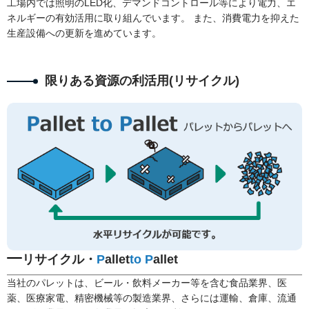
工場内では照明のLED化、デマンドコントロール等により電力、エ
ネルギーの有効活用に取り組んでいます。
また、消費電力を抑えた
生産設備への更新を進めています。
限りある資源の利活用(リサイクル)
リサイクル・
P
allet
to P
allet
当社のパレットは、ビール・飲料メーカー等を含む食品業界、医
薬、医療家電、精密機械等の製造業界、さらには運輸、倉庫、流通