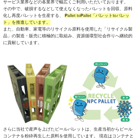
サービス業界などの各業界で幅広くご利用いただいております。
その中で、破損するなどして使えなくなったパレットを回収、原料
化し再度パレットを生産する、
P
allet to
P
allet「パレットtoパレッ
ト」を推進しています。
また、自動車、家電等のリサイクル原料を使用した「リサイクル製
品」の製造・販売に積極的に取組み、資源循環型社会作りへ継続的
に貢献しています。
さらに当社で産声を上げたビールパレットは、生産当初からビール
コンテナを粉砕再生した原料を使用しています。 現在はコンテナと