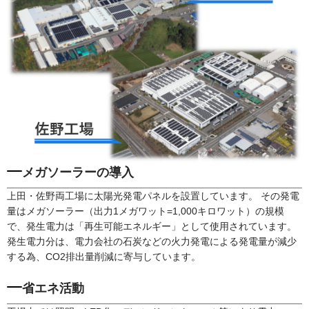
メガソーラーの導入
上田・佐野両工場に太陽光発電パネルを設置しています。
その発電
量はメガソーラー（出力1メガワット=1,000キロワット）の規模
で、発生電力は「再生可能エネルギー」として使用されています。
発生電力分は、電力会社の石炭などの火力発電による発電量が減少
する為、CO2排出量削減に寄与しています。
省エネ活動