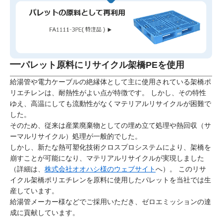
パレット原料にリサイクル架橋PEを使用
給湯管や電力ケーブルの絶縁体として主に使用されている架橋ポ
リエチレンは、耐熱性がよい点が特徴です。 しかし、その特性
ゆえ、高温にしても流動性がなくマテリアルリサイクルが困難で
した。
そのため、従来は産業廃棄物としての埋め立て処理や熱回収（サ
ーマルリサイクル）処理が一般的でした。
しかし、新たな熱可塑化技術クロスプロシステムにより、架橋を
崩すことが可能になり、マテリアルリサイクルが実現しました
（詳細は、
株式会社オオハシ様のウェブサイト
へ）。 このリサ
イクル架橋ポリエチレンを原料に使用したパレットを当社では生
産しています。
給湯管メーカー様などでご採用いただき、ゼロエミッションの達
成に貢献しています。