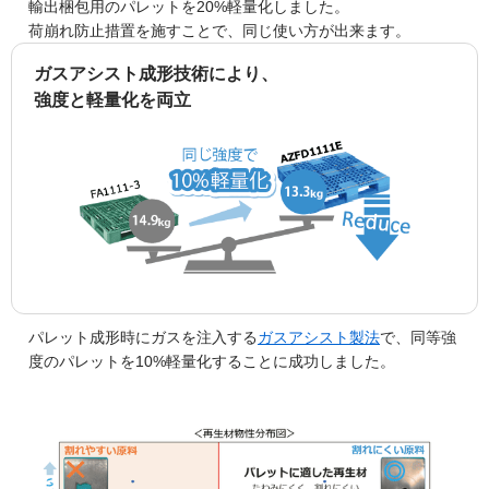
輸出梱包用のパレットを20%軽量化しました。
荷崩れ防止措置を施すことで、同じ使い方が出来ます。
ガスアシスト成形技術により、
強度と軽量化を両立
パレット成形時にガスを注入する
ガスアシスト製法
で、同等強
度のパレットを10%軽量化することに成功しました。