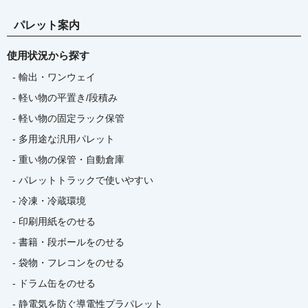
パレット案内
使用状況から探す
- 輸出・ワンウェイ
- 軽い物の平置き/段積み
- 軽い物の固定ラック保管
- 多用途な汎用パレット
- 重い物の保管・自動倉庫
- パレットトラックで使いやすい
- 冷凍・冷蔵環境
- 印刷用紙をのせる
- 書籍・段ボールをのせる
- 袋物・フレコンをのせる
- ドラム缶をのせる
- 静電気を防ぐ導電性プラパレット