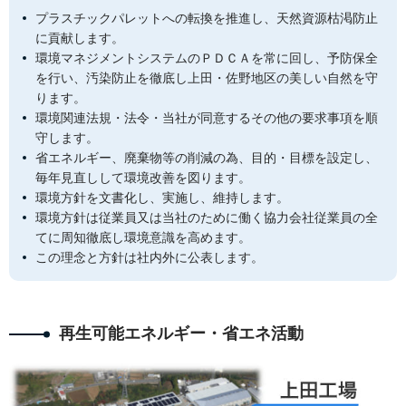
プラスチックパレットへの転換を推進し、天然資源枯渇防止
に貢献します。
環境マネジメントシステムのＰＤＣＡを常に回し、予防保全
を行い、汚染防止を徹底し上田・佐野地区の美しい自然を守
ります。
環境関連法規・法令・当社が同意するその他の要求事項を順
守します。
省エネルギー、廃棄物等の削減の為、目的・目標を設定し、
毎年見直しして環境改善を図ります。
環境方針を文書化し、実施し、維持します。
環境方針は従業員又は当社のために働く協力会社従業員の全
てに周知徹底し環境意識を高めます。
この理念と方針は社内外に公表します。
再生可能エネルギー・省エネ活動