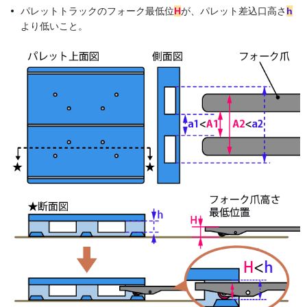
パレットトラックのフォーク最低位
H
が、パレット差込口高さ
h
より低いこと。