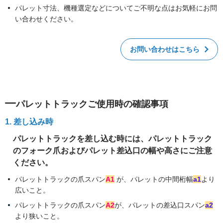
パレット寸法、機種選定などについてご不明な点はお気軽にお問
い合わせください。
お問い合わせはこちら
パレットトラックご使用時の確認事項
1. 差し込み時
パレットトラックを差し込む時には、パレットトラック
のフォーク爪およびパレット差込口の幅や高さにご注意
ください。
パレットトラックの爪スパン
A1
が、パレットの中間桁幅
a1
より
広いこと。
パレットトラックの爪スパン
A2
が、パレットの差込口スパン
a2
より狭いこと。