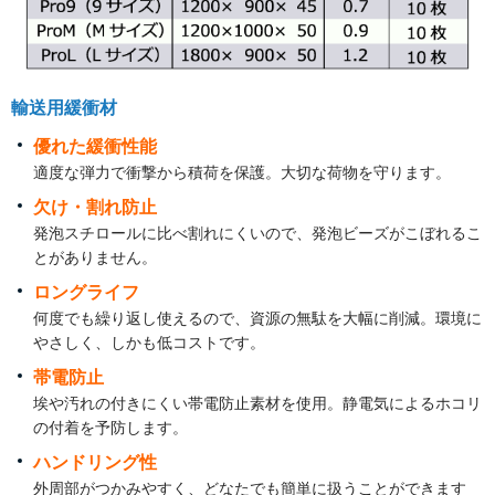
輸送用緩衝材
優れた緩衝性能
適度な弾力で衝撃から積荷を保護。大切な荷物を守ります。
欠け・割れ防止
発泡スチロールに比べ割れにくいので、発泡ビーズがこぼれるこ
とがありません。
ロングライフ
何度でも繰り返し使えるので、資源の無駄を大幅に削減。環境に
やさしく、しかも低コストです。
帯電防止
埃や汚れの付きにくい帯電防止素材を使用。静電気によるホコリ
の付着を予防します。
ハンドリング性
外周部がつかみやすく、どなたでも簡単に扱うことができます