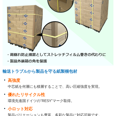
輸送トラブルから製品を守る紙製梱包材
高強度
中芯紙を何層にも積層することで、高い圧縮強度を実現。
優れたリサイクル性
環境先進国ドイツの”RESY”マーク取得。
小ロット対応
製品バリエーションも豊富。多彩な製品に対応可能です。