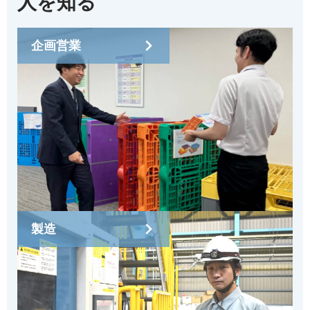
人を知る
企画営業
製造