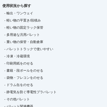
使用状況から探す
- 輸出・ワンウェイ
- 軽い物の平置き/段積み
- 軽い物の固定ラック保管
- 多用途な汎用パレット
- 重い物の保管・自動倉庫
- パレットトラックで使いやすい
- 冷凍・冷蔵環境
- 印刷用紙をのせる
- 書籍・段ボールをのせる
- 袋物・フレコンをのせる
- ドラム缶をのせる
- 静電気を防ぐ導電性プラパレット
- その他パレット
- パレット関連機器