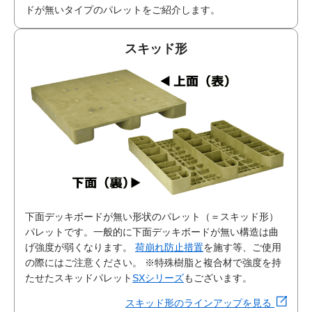
ドが無いタイプのパレットをご紹介します。
スキッド形
下面デッキボードが無い形状のパレット（＝スキッド形）
パレットです。一般的に下面デッキボードが無い構造は曲
げ強度が弱くなります。
荷崩れ防止措置
を施す等、ご使用
の際にはご注意ください。
※特殊樹脂と複合材で強度を持
たせたスキッドパレット
SXシリーズ
もございます。
スキッド形のラインアップを見る