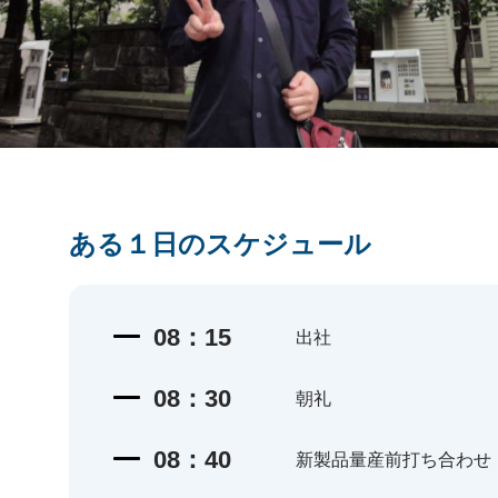
ある１日のスケジュール
08：15
出社
08：30
朝礼
08：40
新製品量産前打ち合わせ