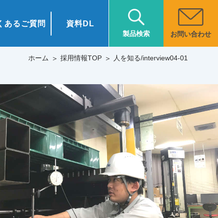
くあるご質問
資料DL
製品検索
お問い合わせ
ホーム
採用情報TOP
人を知る/interview04-01