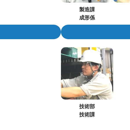
製造課
成形係
技術部
技術課