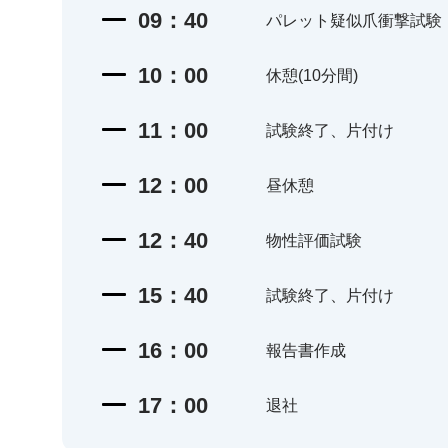
09：40
パレット疑似爪衝撃試験
10：00
休憩(10分間)
11：00
試験終了、片付け
12：00
昼休憩
12：40
物性評価試験
15：40
試験終了、片付け
16：00
報告書作成
17：00
退社