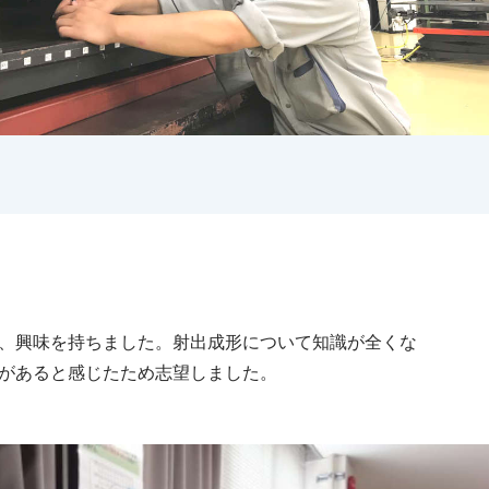
、興味を持ちました。射出成形について知識が全くな
があると感じたため志望しました。