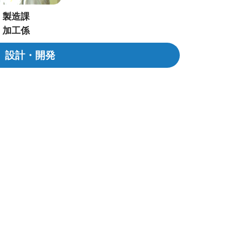
製造課
加工係
設計・開発