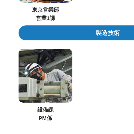
東京営業部
営業1課
製造技術
設備課
PM係