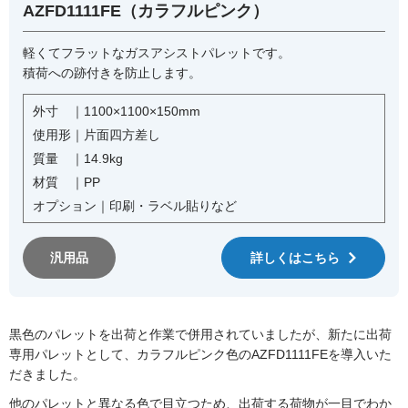
AZFD1111FE（カラフルピンク）
軽くてフラットなガスアシストパレットです。
積荷への跡付きを防止します。
外寸 ｜
1100×1100×150mm
使用形｜
片面四方差し
質量 ｜
14.9kg
材質 ｜
PP
オプション｜
印刷・ラベル貼りなど
汎用品
詳しくはこちら
黒色のパレットを出荷と作業で併用されていましたが、新たに出荷
専用パレットとして、カラフルピンク色のAZFD1111FEを導入いた
だきました。
他のパレットと異なる色で目立つため、出荷する荷物が一目でわか