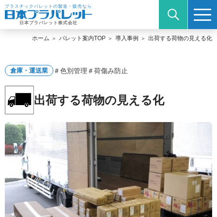
プラスチックパレットの製造・販売なら
日本プラパレット株式会社
ホーム
パレット案内TOP
導入事例
出荷する荷物の見える化
＃色別管理
＃荷傷み防止
倉庫・運送業
出荷する荷物の見える化