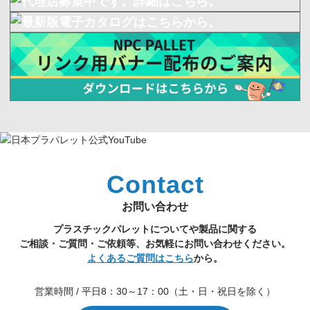
Contact
お問い合わせ
プラスチックパレットについてや製品に関する
ご相談・ご質問・ご依頼等、お気軽にお問い合わせください。
よくあるご質問はこちら
から。
営業時間 / 平日8：30～17：00（土・日・祝日を除く）