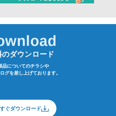
ownload
料のダウンロード
製品についてのチラシや
ログを差し上げております。
すぐダウンロード