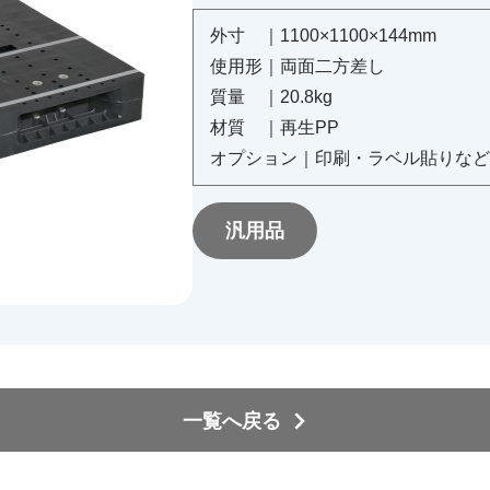
外寸 ｜
1100×1100×144mm
使用形｜
両面二方差し
質量 ｜
20.8kg
材質 ｜
再生PP
オプション｜
印刷・ラベル貼りなど
汎用品
一覧へ戻る