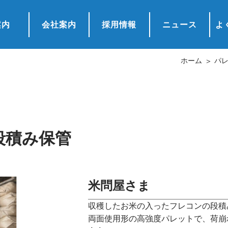
案内
会社案内
採用情報
ニュース
よ
ホーム
パレ
段積み保管
米問屋さま
収穫したお米の入ったフレコンの段積
両面使用形の高強度パレットで、荷崩