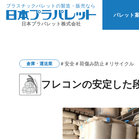
プラスチックパレットの製造・販売なら
パレット
日本プラパレット株式会社
＃安全
＃荷傷み防止
＃リサイクル
倉庫・運送業
フレコンの安定した