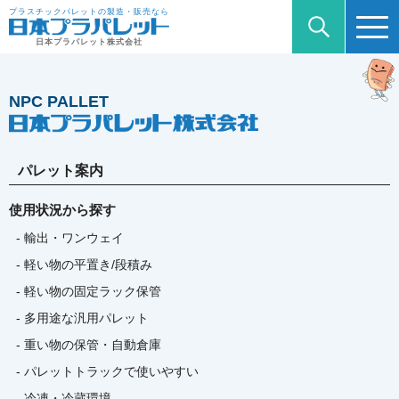
プラスチックパレットの製造・販売なら
日本プラパレット株式会社
NPC PALLET
パレット案内
使用状況から探す
- 輸出・ワンウェイ
- 軽い物の平置き/段積み
- 軽い物の固定ラック保管
- 多用途な汎用パレット
- 重い物の保管・自動倉庫
- パレットトラックで使いやすい
- 冷凍・冷蔵環境