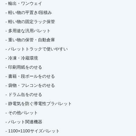
- 輸出・ワンウェイ
- 軽い物の平置き/段積み
- 軽い物の固定ラック保管
- 多用途な汎用パレット
- 重い物の保管・自動倉庫
- パレットトラックで使いやすい
- 冷凍・冷蔵環境
- 印刷用紙をのせる
- 書籍・段ボールをのせる
- 袋物・フレコンをのせる
- ドラム缶をのせる
- 静電気を防ぐ導電性プラパレット
- その他パレット
- パレット関連機器
- 1100×1100サイズパレット