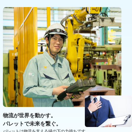
物流が世界を動かす。
パレットで未来を繋ぐ。
パレットは物流を支える縁の下の力持ちです。