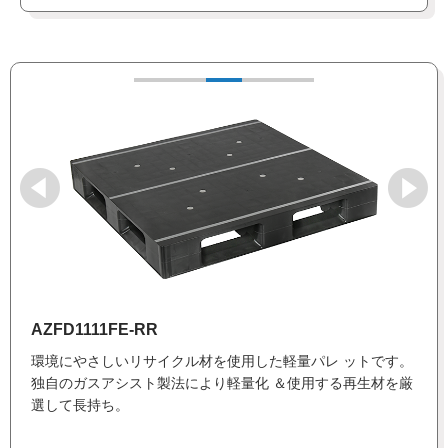
AZFD1111FE-RR
環境にやさしいリサイクル材を使用した軽量パレ ットです。
独自のガスアシスト製法により軽量化 ＆使用する再生材を厳
選して長持ち。