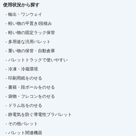
使用状況から探す
- 輸出・ワンウェイ
- 軽い物の平置き/段積み
- 軽い物の固定ラック保管
- 多用途な汎用パレット
- 重い物の保管・自動倉庫
- パレットトラックで使いやすい
- 冷凍・冷蔵環境
- 印刷用紙をのせる
- 書籍・段ボールをのせる
- 袋物・フレコンをのせる
- ドラム缶をのせる
- 静電気を防ぐ導電性プラパレット
- その他パレット
- パレット関連機器