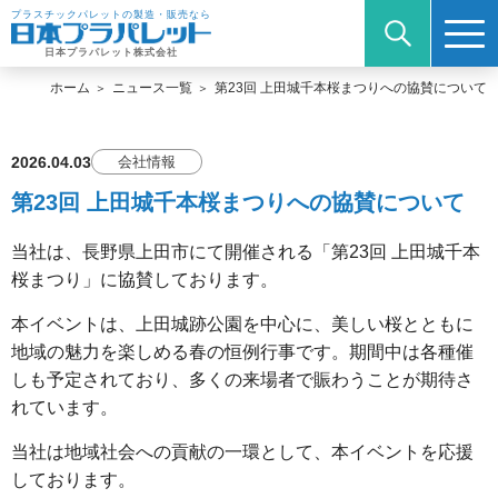
プラスチックパレットの製造・販売なら
日本プラパレット株式会社
ホーム
ニュース一覧
第23回 上田城千本桜まつりへの協賛について
2026.04.03
会社情報
第23回 上田城千本桜まつりへの協賛について
当社は、長野県上田市にて開催される「第23回 上田城千本
桜まつり」に協賛しております。
本イベントは、上田城跡公園を中心に、美しい桜とともに
地域の魅力を楽しめる春の恒例行事です。期間中は各種催
しも予定されており、多くの来場者で賑わうことが期待さ
れています。
当社は地域社会への貢献の一環として、本イベントを応援
しております。