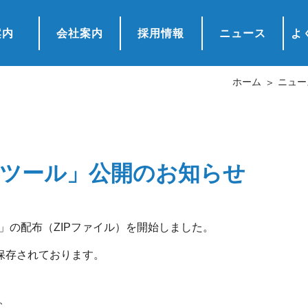
案内
会社案内
採用情報
ニュース
よ
ホーム
ニュー
票ツール」公開のお知らせ
」の配布（ZIPファイル）を開始しました。
が保存されております。
、