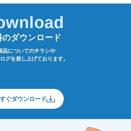
ownload
料のダウンロード
製品についてのチラシや
ログを差し上げております。
すぐダウンロード