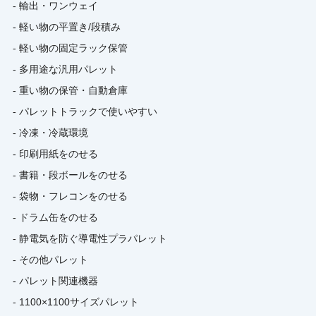
- 輸出・ワンウェイ
- 軽い物の平置き/段積み
- 軽い物の固定ラック保管
- 多用途な汎用パレット
- 重い物の保管・自動倉庫
- パレットトラックで使いやすい
- 冷凍・冷蔵環境
- 印刷用紙をのせる
- 書籍・段ボールをのせる
- 袋物・フレコンをのせる
- ドラム缶をのせる
- 静電気を防ぐ導電性プラパレット
- その他パレット
- パレット関連機器
- 1100×1100サイズパレット