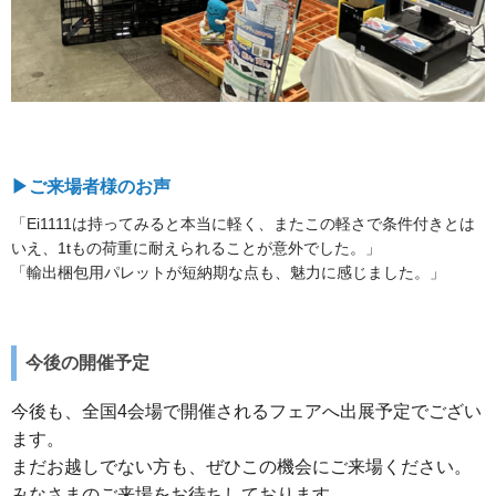
▶︎ご来場者様のお声
「Ei1111は持ってみると本当に軽く、またこの軽さで条件付きとは
いえ、1tもの荷重に耐えられることが意外でした。」
「輸出梱包用パレットが短納期な点も、魅力に感じました。」
今後の開催予定
今後も、全国4会場で開催されるフェアへ出展予定でござい
ます。
まだお越しでない方も、ぜひこの機会にご来場ください。
みなさまのご来場をお待ちしております。