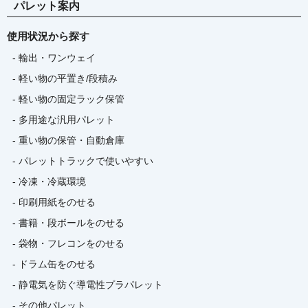
パレット案内
使用状況から探す
- 輸出・ワンウェイ
- 軽い物の平置き/段積み
- 軽い物の固定ラック保管
- 多用途な汎用パレット
- 重い物の保管・自動倉庫
- パレットトラックで使いやすい
- 冷凍・冷蔵環境
- 印刷用紙をのせる
- 書籍・段ボールをのせる
- 袋物・フレコンをのせる
- ドラム缶をのせる
- 静電気を防ぐ導電性プラパレット
- その他パレット