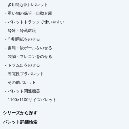
- 多用途な汎用パレット
- 重い物の保管・自動倉庫
- パレットトラックで使いやすい
- 冷凍・冷蔵環境
- 印刷用紙をのせる
- 書籍・段ボールをのせる
- 袋物・フレコンをのせる
- ドラム缶をのせる
- 導電性プラパレット
- その他パレット
- パレット関連機器
- 1100×1100サイズパレット
シリーズから探す
パレット詳細検索