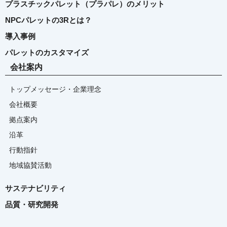
プラスチックパレット（プラパレ）のメリット
NPCパレットの3Rとは？
導入事例
パレットのカスタマイズ
会社案内
トップメッセージ・企業理念
会社概要
拠点案内
沿革
行動指針
地域協賛活動
サステナビリティ
品質・研究開発