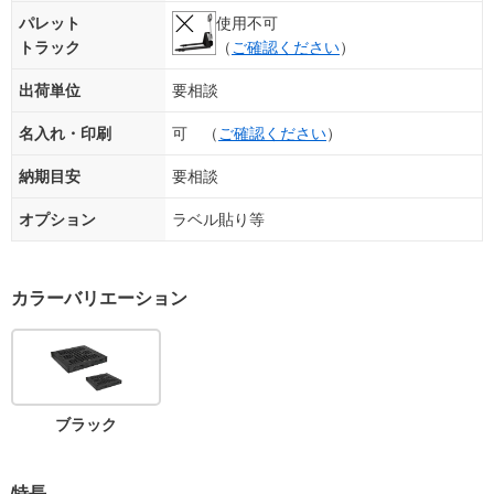
パレット
使用不可
トラック
（
ご確認ください
）
出荷単位
要相談
名入れ・印刷
可 （
ご確認ください
）
納期目安
要相談
オプション
ラベル貼り等
カラーバリエーション
ブラック
特長