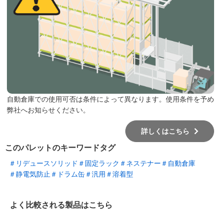
自動倉庫での使用可否は条件によって異なります。使用条件を予め
弊社へお知らせください。
詳しくはこちら
このパレットのキーワードタグ
＃リデュースソリッド
＃固定ラック
＃ネステナー
＃自動倉庫
＃静電気防止
＃ドラム缶
＃汎用
＃溶着型
よく比較される製品はこちら