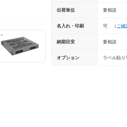
出荷単位
要相談
名入れ・印刷
可 （
ご確
納期目安
要相談
オプション
ラベル貼り