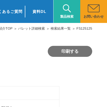
くあるご質問
資料DL
お問い合わせ
製品検索
紹介TOP
パレット詳細検索
検索結果一覧
FS125125
印刷する