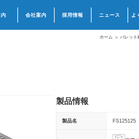
案内
会社案内
採用情報
ニュース
よ
ホーム
パレット
製品情報
製品名
FS125125