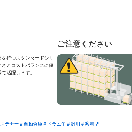
ご注意ください
績を持つスタンダードシリ
すさとコストバランスに優
場で活躍します。
ステナー
＃自動倉庫
＃ドラム缶
＃汎用
＃溶着型