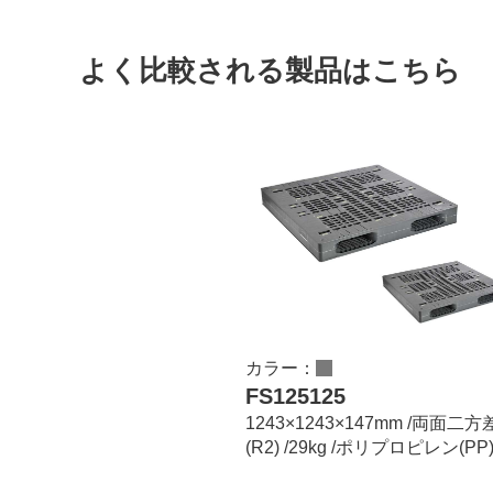
よく比較される製品はこちら
カラー：
FS125125
1243×1243×147mm /両面二
(R2) /29kg /ポリプロピレン(PP