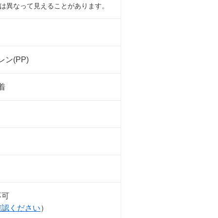
は異なって見えることがあります。
ン(PP)
着
不可
確認ください
）