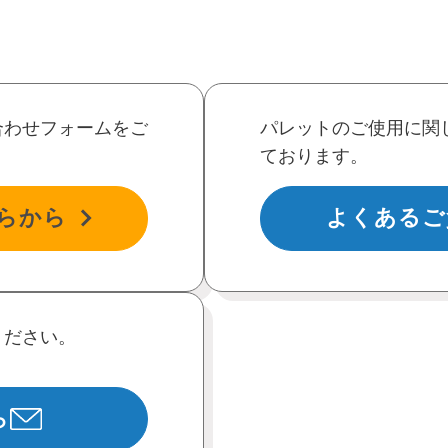
合わせフォームをご
パレットのご使用に関
ております。
らから
よくあるご
ください。
ら