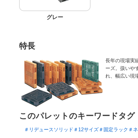
グレー
特長
長年の現場実
ーズ。扱いや
れ、幅広い現
このパレットのキーワードタグ
＃リデュースソリッド
＃12サイズ
＃固定ラック
＃ネ