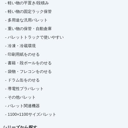
- 軽い物の平置き/段積み
- 軽い物の固定ラック保管
- 多用途な汎用パレット
- 重い物の保管・自動倉庫
- パレットトラックで使いやすい
- 冷凍・冷蔵環境
- 印刷用紙をのせる
- 書籍・段ボールをのせる
- 袋物・フレコンをのせる
- ドラム缶をのせる
- 導電性プラパレット
- その他パレット
- パレット関連機器
- 1100×1100サイズパレット
シリーズから探す