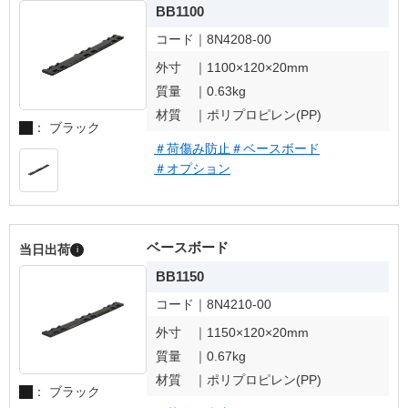
BB1100
コード｜
8N4208-00
外寸 ｜
1100×120×20mm
質量 ｜
0.63kg
材質 ｜
ポリプロピレン(PP)
： ブラック
＃荷傷み防止
＃ベースボード
＃オプション
ベースボード
当日出荷
i
BB1150
コード｜
8N4210-00
外寸 ｜
1150×120×20mm
質量 ｜
0.67kg
材質 ｜
ポリプロピレン(PP)
： ブラック