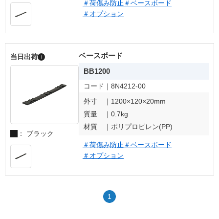
＃荷傷み防止
＃ベースボード
＃オプション
ベースボード
当日出荷
i
BB1200
コード｜
8N4212-00
外寸 ｜
1200×120×20mm
質量 ｜
0.7kg
材質 ｜
ポリプロピレン(PP)
： ブラック
＃荷傷み防止
＃ベースボード
＃オプション
1