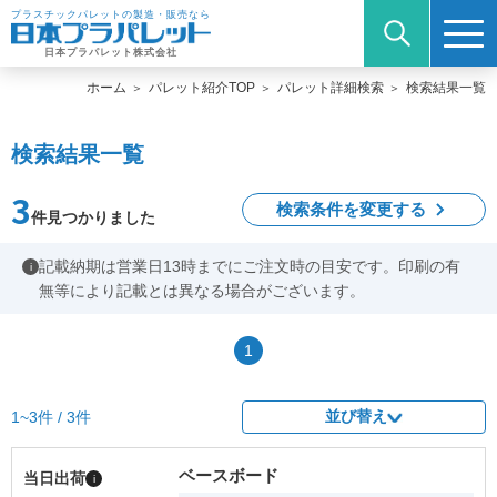
プラスチックパレットの製造・販売なら
日本プラパレット株式会社
ホーム
パレット紹介TOP
パレット詳細検索
検索結果一覧
検索結果一覧
3
検索条件を変更する
件見つかりました
記載納期は営業日13時までにご注文時の目安です。印刷の有
i
無等により記載とは異なる場合がございます。
1
並び替え
1~3件 / 3件
ベースボード
当日出荷
i