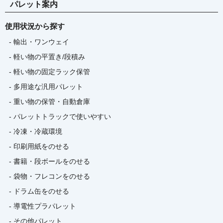
パレット案内
使用状況から探す
- 輸出・ワンウェイ
- 軽い物の平置き/段積み
- 軽い物の固定ラック保管
- 多用途な汎用パレット
- 重い物の保管・自動倉庫
- パレットトラックで使いやすい
- 冷凍・冷蔵環境
- 印刷用紙をのせる
- 書籍・段ボールをのせる
- 袋物・フレコンをのせる
- ドラム缶をのせる
- 導電性プラパレット
- その他パレット