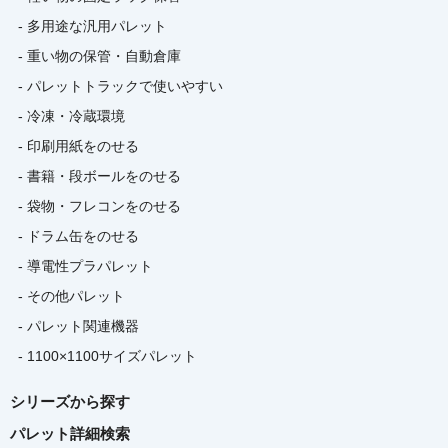
- 多用途な汎用パレット
- 重い物の保管・自動倉庫
- パレットトラックで使いやすい
- 冷凍・冷蔵環境
- 印刷用紙をのせる
- 書籍・段ボールをのせる
- 袋物・フレコンをのせる
- ドラム缶をのせる
- 導電性プラパレット
- その他パレット
- パレット関連機器
- 1100×1100サイズパレット
シリーズから探す
パレット詳細検索