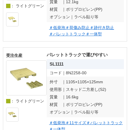
質量 ｜
12.1kg
： ライトグリーン
材質 ｜
ポリプロピレン(PP)
オプション｜
ラベル貼り等
＃低発泡
＃荷傷み防止
＃跡付き防止
＃パレットトラック
＃一体型
パレットトラックで運びやすい
受注生産
SL1111
コード｜
8N2258-00
外寸 ｜
1105×1105×125mm
使用形｜
スキッド二方差し(S2)
質量 ｜
16.6kg
： ライトグリーン
材質 ｜
ポリプロピレン(PP)
オプション｜
ラベル貼り等
＃低発泡
＃11サイズ
＃パレットトラック
＃一体型