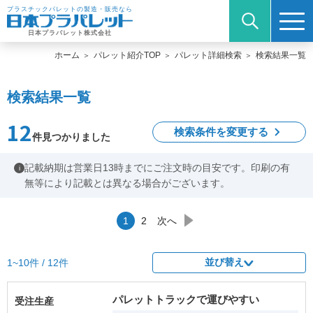
プラスチックパレットの製造・販売なら
日本プラパレット株式会社
ホーム
パレット紹介TOP
パレット詳細検索
検索結果一覧
検索結果一覧
12
検索条件を変更する
件見つかりました
記載納期は営業日13時までにご注文時の目安です。印刷の有
i
無等により記載とは異なる場合がございます。
1
2
次へ
並び替え
1~10件 / 12件
パレットトラックで運びやすい
受注生産