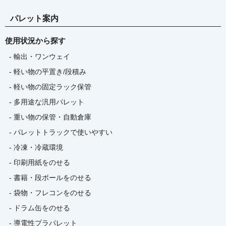
パレット案内
使用状況から探す
- 輸出・ワンウェイ
- 軽い物の平置き/段積み
- 軽い物の固定ラック保管
- 多用途な汎用パレット
- 重い物の保管・自動倉庫
- パレットトラックで使いやすい
- 冷凍・冷蔵環境
- 印刷用紙をのせる
- 書籍・段ボールをのせる
- 袋物・フレコンをのせる
- ドラム缶をのせる
- 導電性プラパレット