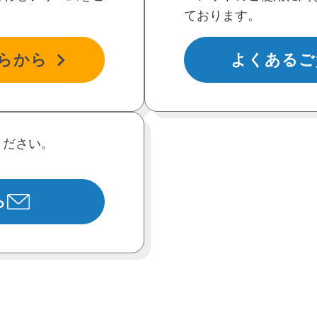
ております。
らから
よくあるご
ください。
ら