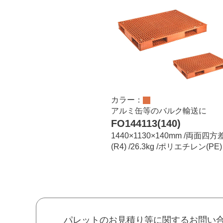
カラー：
アルミ缶等のバルク輸送に
FO144113(140)
1440×1130×140mm /両面四方
(R4) /26.3kg /ポリエチレン(PE)
パレットのお見積り等に関するお問い