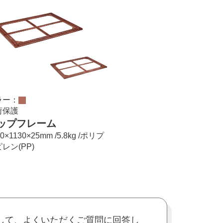
ラー：
荷保護
ップフレーム
40×1130×25mm /5.8kg /ポリプ
レン(PP)
して、よくいただくご質問に回答し