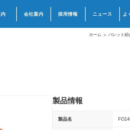
案内
会社案内
採用情報
ニュース
よ
ホーム
パレット紹
製品情報
製品名
FO14