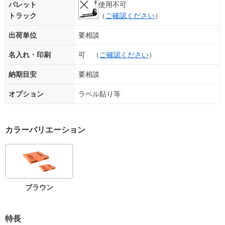
パレット
使用不可
トラック
（
ご確認ください
）
出荷単位
要相談
名入れ・印刷
可 （
ご確認ください
）
納期目安
要相談
オプション
ラベル貼り等
カラーバリエーション
ブラウン
特長