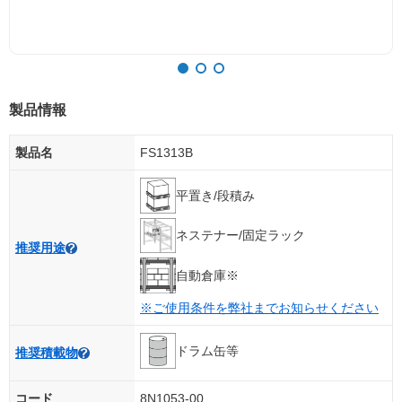
製品情報
製品名
FS1313B
平置き/段積み
ネステナー/固定ラック
推奨用途
自動倉庫※
※ご使用条件を弊社までお知らせください
ドラム缶等
推奨積載物
コード
8N1053-00