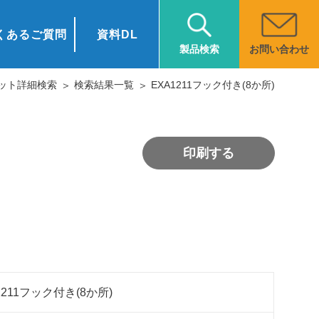
くあるご質問
資料DL
お問い合わせ
製品検索
ット詳細検索
検索結果一覧
EXA1211フック付き(8か所)
印刷する
1211フック付き(8か所)