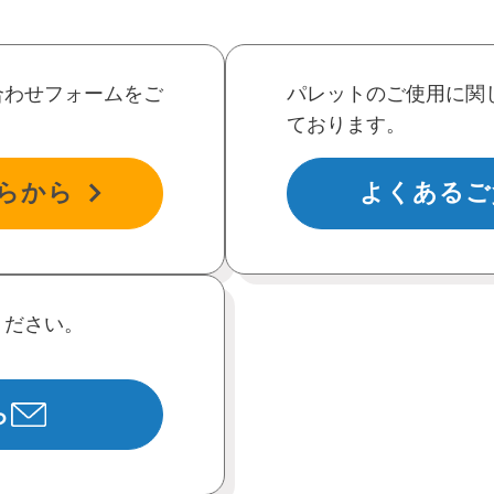
合わせフォームをご
パレットのご使用に関
ております。
らから
よくあるご
ください。
ら