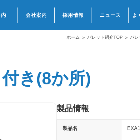
案内
会社案内
採用情報
ニュース
よ
ホーム
パレット紹介TOP
パレ
ク付き(8か所)
製品情報
製品名
EXA