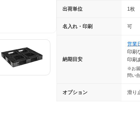
出荷単位
1枚
名入れ・印刷
可 
営業
印刷
納期目安
印刷
※お
問い
オプション
滑り