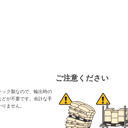
ご注意ください
チック製なので、輸出時の
などが不要です。余計な手
かりません。