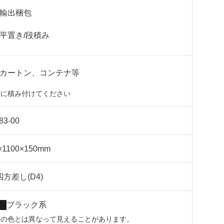
輸出梱包
平置き/段積み
カートン、コンテナ等
等に積み付けてください
83-00
×1100×150mm
方差し(D4)
ブラック系
際の色とは異なって見えることがあります。