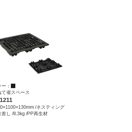
ラー：
ねて省スペース
1211
00×1100×130mm /ネスティング
差し /8.3kg /PP再生材