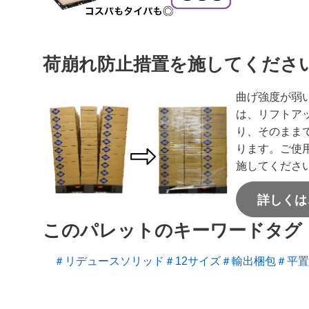
荷崩れ防止措置を施してくださ
曲げ強度が弱
は、リフトア
り、そのまま
ります。ご使
施してくださ
詳しくは
このパレットのキーワードタグ
＃リデュースソリッド
＃12サイズ
＃輸出梱包
＃平置