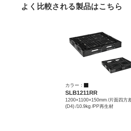
よく比較される製品はこちら
カラー：
SLB1211RR
1200×1100×150mm /片面四方
(D4) /10.9kg /PP再生材