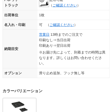
トラック
（
ご確認ください
）
出荷単位
1枚
名入れ・印刷
可 （
ご確認ください
）
営業日
13時までのご注文で
印刷なし⇒当日出荷
印刷あり⇒翌日出荷
納期目安
※お届け先によって、到着までの時間は異
なります。詳しくはお問い合わせくださ
い。
オプション
滑り止め追加、フック無し等
カラーバリエーション