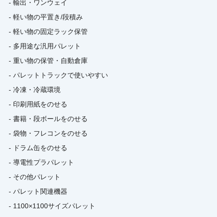
- 輸出・ワンウェイ
- 軽い物の平置き/段積み
- 軽い物の固定ラック保管
- 多用途な汎用パレット
- 重い物の保管・自動倉庫
- パレットトラックで使いやすい
- 冷凍・冷蔵環境
- 印刷用紙をのせる
- 書籍・段ボールをのせる
- 袋物・フレコンをのせる
- ドラム缶をのせる
- 導電性プラパレット
- その他パレット
- パレット関連機器
- 1100×1100サイズパレット