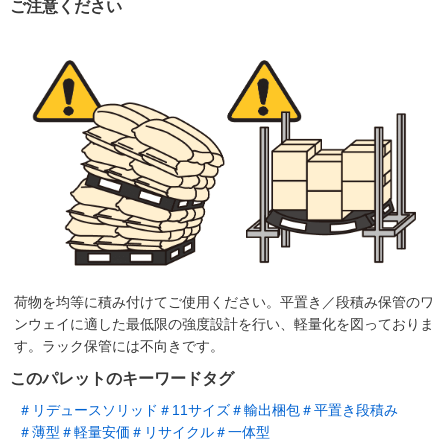
ご注意ください
荷物を均等に積み付けてご使用ください。平置き／段積み保管のワ
ンウェイに適した最低限の強度設計を行い、軽量化を図っておりま
す。ラック保管には不向きです。
このパレットのキーワードタグ
＃リデュースソリッド
＃11サイズ
＃輸出梱包
＃平置き段積み
＃薄型
＃軽量安価
＃リサイクル
＃一体型