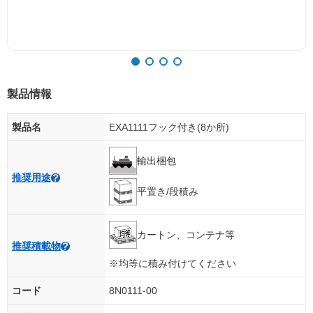
製品情報
製品名
EXA1111フック付き(8か所)
輸出梱包
推奨用途
平置き/段積み
カートン、コンテナ等
推奨積載物
※均等に積み付けてください
コード
8N0111-00