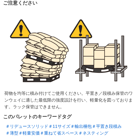
ご注意ください
荷物を均等に積み付けてご使用ください。平置き／段積み保管のワ
ンウェイに適した最低限の強度設計を行い、軽量化を図っておりま
す。ラック保管はできません。
このパレットのキーワードタグ
＃リデュースソリッド
＃11サイズ
＃輸出梱包
＃平置き段積み
＃薄型
＃軽量安価
＃重ねて省スペース
＃ネスティング