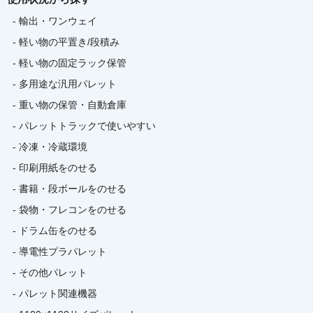
- 輸出・ワンウェイ
- 軽い物の平置き/段積み
- 軽い物の固定ラック保管
- 多用途な汎用パレット
- 重い物の保管・自動倉庫
- パレットトラックで使いやすい
- 冷凍・冷蔵環境
- 印刷用紙をのせる
- 書籍・段ボールをのせる
- 袋物・フレコンをのせる
- ドラム缶をのせる
- 導電性プラパレット
- その他パレット
- パレット関連機器