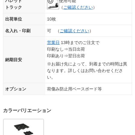
パレット
使用可能
トラック
（
ご確認ください
）
出荷単位
10枚
名入れ・印刷
可 （
ご確認ください
）
営業日
13時までのご注文で
印刷なし⇒当日出荷
印刷あり⇒翌日出荷
納期目安
※お届け先によって、到着までの時間は異
なります。詳しくはお問い合わせくださ
い。
オプション
荷傷み防止用ベースボード等
カラーバリエーション