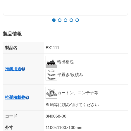
製品情報
製品名
EX1111
輸出梱包
推奨用途
平置き/段積み
カートン、コンテナ等
推奨積載物
※均等に積み付けてください
コード
8N0068-00
外寸
1100×1100×130mm