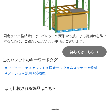
固定ラック格納時には、パレットの変形や破損による荷崩れを防止
するために、ご確認いただきたい事項がございます。
詳しくはこちら
このパレットのキーワードタグ
＃リデュースガスアシスト
＃固定ラック
＃ネステナー
＃飲料
＃メッシュ
＃汎用
＃溶着型
よく比較される製品はこちら