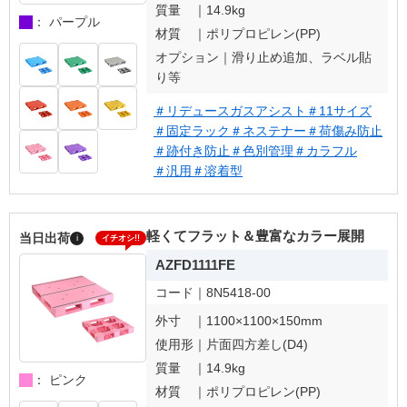
質量 ｜
14.9kg
： パープル
材質 ｜
ポリプロピレン(PP)
オプション｜
滑り止め追加、ラベル貼
り等
＃リデュースガスアシスト
＃11サイズ
＃固定ラック
＃ネステナー
＃荷傷み防止
＃跡付き防止
＃色別管理
＃カラフル
＃汎用
＃溶着型
軽くてフラット＆豊富なカラー展開
当日出荷
i
イチオシ!!
AZFD1111FE
コード｜
8N5418-00
外寸 ｜
1100×1100×150mm
使用形｜
片面四方差し(D4)
質量 ｜
14.9kg
： ピンク
材質 ｜
ポリプロピレン(PP)