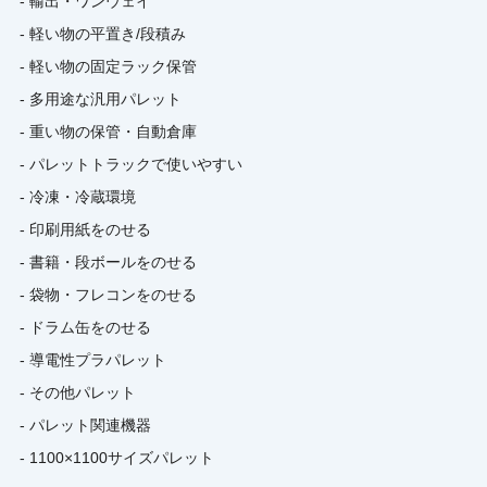
- 輸出・ワンウェイ
- 軽い物の平置き/段積み
- 軽い物の固定ラック保管
- 多用途な汎用パレット
- 重い物の保管・自動倉庫
- パレットトラックで使いやすい
- 冷凍・冷蔵環境
- 印刷用紙をのせる
- 書籍・段ボールをのせる
- 袋物・フレコンをのせる
- ドラム缶をのせる
- 導電性プラパレット
- その他パレット
- パレット関連機器
- 1100×1100サイズパレット