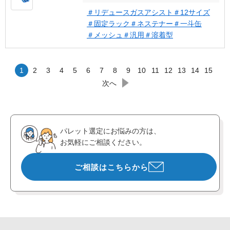
＃リデュースガスアシスト
＃12サイズ
＃固定ラック
＃ネステナー
＃一斗缶
＃メッシュ
＃汎用
＃溶着型
1
2
3
4
5
6
7
8
9
10
11
12
13
14
15
次へ
パレット選定にお悩みの方は、
お気軽にご相談ください。
ご相談はこちらから