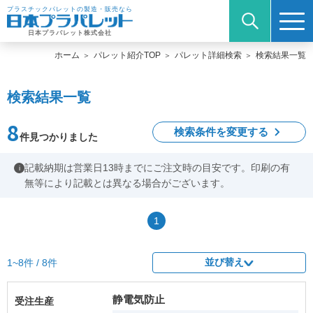
プラスチックパレットの製造・販売なら
日本プラパレット株式会社
ホーム
パレット紹介TOP
パレット詳細検索
検索結果一覧
検索結果一覧
8
検索条件を変更する
件見つかりました
記載納期は営業日13時までにご注文時の目安です。印刷の有
i
無等により記載とは異なる場合がございます。
1
並び替え
1~8件 / 8件
静電気防止
受注生産