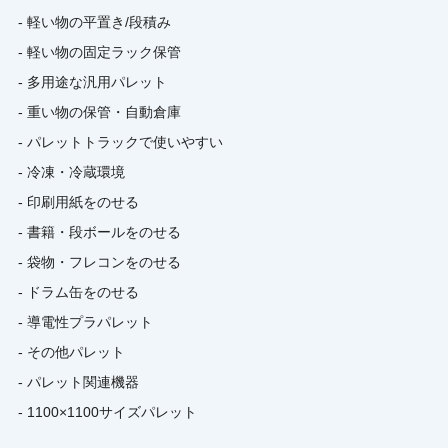
- 軽い物の平置き/段積み
- 軽い物の固定ラック保管
- 多用途な汎用パレット
- 重い物の保管・自動倉庫
- パレットトラックで使いやすい
- 冷凍・冷蔵環境
- 印刷用紙をのせる
- 書籍・段ボールをのせる
- 袋物・フレコンをのせる
- ドラム缶をのせる
- 導電性プラパレット
- その他パレット
- パレット関連機器
- 1100×1100サイズパレット