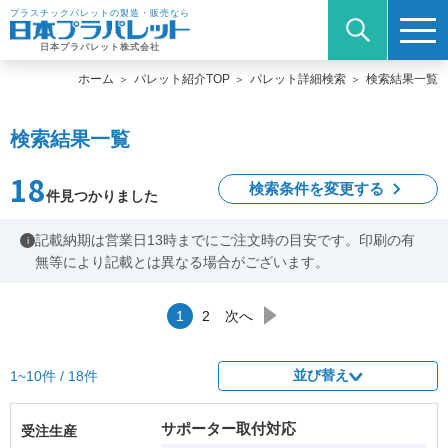
プラスチックパレットの製造・販売なら
日本プラパレット株式会社
ホーム
パレット紹介TOP
パレット詳細検索
検索結果一覧
検索結果一覧
18
検索条件を変更する
件見つかりました
記載納期は営業日13時までにご注文時の目安です。印刷の有
i
無等により記載とは異なる場合がございます。
1
2
次へ
並び替え
1~10件 / 18件
サポーター取付対応
受注生産